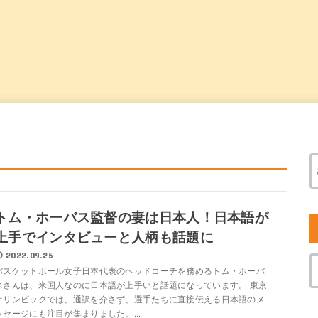
トム・ホーバス監督の妻は日本人！日本語が
上手でインタビューと人柄も話題に
2022.09.25
バスケットボール女子日本代表のヘッドコーチを務めるトム・ホーバ
スさんは、米国人なのに日本語が上手いと話題になっています。 東京
オリンピックでは、通訳を介さず、選手たちに直接伝える日本語のメ
ッセージにも注目が集まりました。...