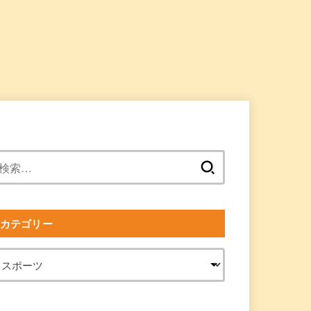
検
索:
カテゴリー