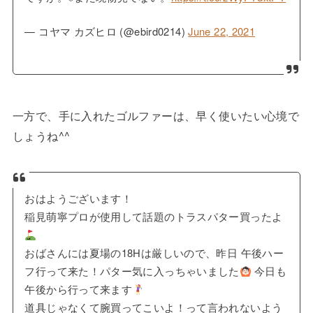
— コヤマ カズヒロ (@ebird0214)
June 22, 2021
一方で、手に入れたゴルファーは、早く使いたい心境で
しょうね^^
おはようございます！
稲見萌寧プロが使用して話題のトラスパター買ったよ
おばさんには夏場の18Hは厳しいので、昨日 午後ハー
フ行って来た！パター気に入っちゃいました
今日も
午後から行って来ます
道具じゃなくて腕買ってこいよ！って言われないよう