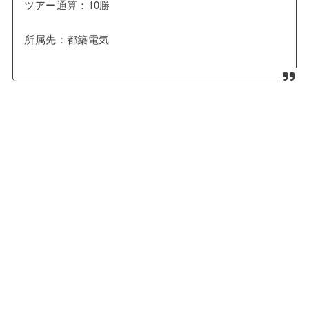
ツアー通算：10勝
所属先：都築電気