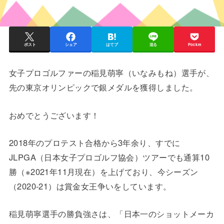
ポスト
シェア
はてブ
送る
Pocket
女子プロゴルファーの稲見萌寧（いなみもね）選手が、
先の東京オリンピックで銀メダルを獲得しました。
おめでとうございます！
2018年のプロテスト合格から3年余り、すでに
JLPGA（日本女子プロゴルフ協会）ツアーでも通算10
勝（※2021年11月現在）を上げており、今シーズン
（2020-21）は賞金女王争いをしています。
稲見萌寧選手の勝負強さは、「日本一のショットメーカ