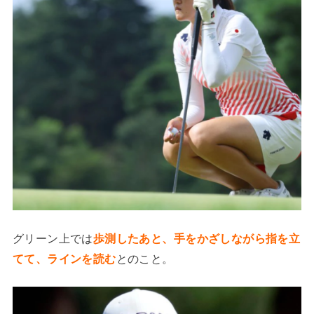
グリーン上では
歩測したあと、手をかざしながら指を立
てて、ラインを読む
とのこと。