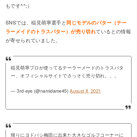
もです^^;）
SNSでは、稲見萌寧選手と
同じモデルのパター（テー
ラーメイドのトラスパター）が売り切れ
ているとの情報
が寄せられていました。
稲見萌寧プロが使ってるテーラーメードのトラスパタ
ー、オフィシャルサイトでさっそく売り切れ。。。
— 3rd-eye (@namidame45)
August 8, 2021
帰りにヨドバシ梅田に出来た大きなゴルフコーナーに