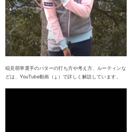
稲見萌寧選手のパターの打ち方や考え方、ルーティンな
どは、YouTube動画（↓）で詳しく解説しています。