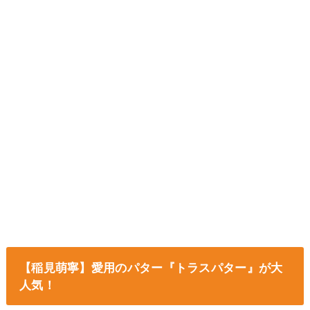
【稲見萌寧】愛用のパター『トラスパター』が大
人気！