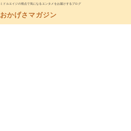
ミドルエイジの視点で気になるエンタメをお届けするブログ
おかげさマガジン