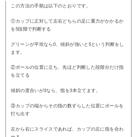
この方法の手順は以下のとおりです。
①カップに正対して左右どちらの足に重力がかかるか
を5段階で判断する
グリーンが平坦なら0、傾斜が強いと5という判断をし
ます。
②ボールの位置に立ち、先ほど判断した段階分だけ指
を立てる
傾斜の度合いが3なら、指を3本立てます。
③カップの端からその指の数ずらした位置にボールを
打ち出す
左から右にスライスであれば、カップの左に指を合わ
せる。