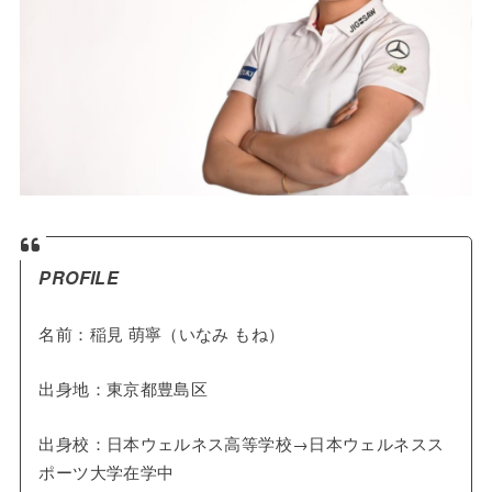
PROFILE
名前：稲見 萌寧（いなみ もね）
出身地：東京都豊島区
出身校：日本ウェルネス高等学校→日本ウェルネスス
ポーツ大学在学中