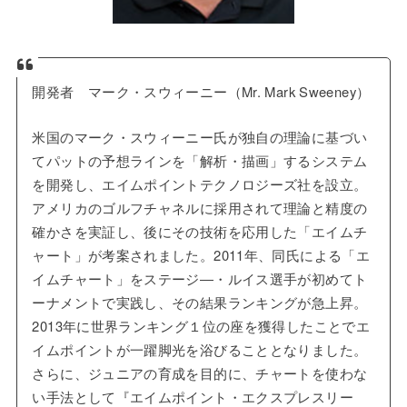
開発者 マーク・スウィーニー（Mr. Mark Sweeney）
米国のマーク・スウィーニー氏が独自の理論に基づい
てパットの予想ラインを「解析・描画」するシステム
を開発し、エイムポイントテクノロジーズ社を設立。
アメリカのゴルフチャネルに採用されて理論と精度の
確かさを実証し、後にその技術を応用した「エイムチ
ャート」が考案されました。2011年、同氏による「エ
イムチャート」をステージ―・ルイス選手が初めてト
ーナメントで実践し、その結果ランキングが急上昇。
2013年に世界ランキング１位の座を獲得したことでエ
イムポイントが一躍脚光を浴びることとなりました。
さらに、ジュニアの育成を目的に、チャートを使わな
い手法として『エイムポイント・エクスプレスリー