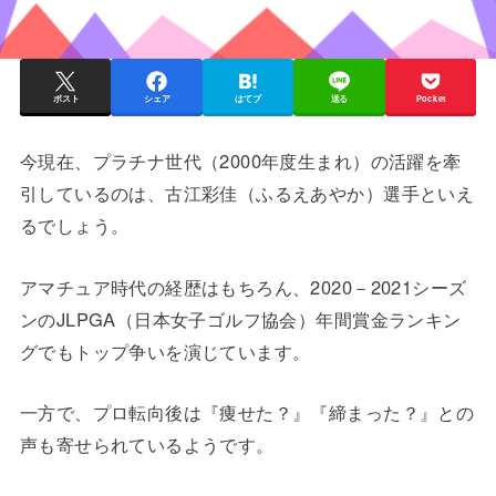
ポスト
シェア
はてブ
送る
Pocket
今現在、プラチナ世代（2000年度生まれ）の活躍を牽
引しているのは、古江彩佳（ふるえあやか）選手といえ
るでしょう。
アマチュア時代の経歴はもちろん、2020－2021シーズ
ンのJLPGA（日本女子ゴルフ協会）年間賞金ランキン
グでもトップ争いを演じています。
一方で、プロ転向後は『痩せた？』『締まった？』との
声も寄せられているようです。