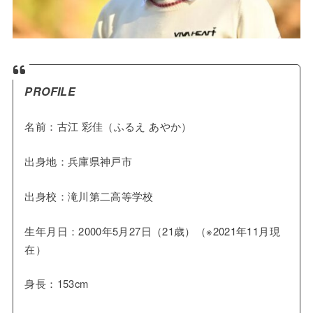
PROFILE
名前：古江 彩佳（ふるえ あやか）
出身地：兵庫県神戸市
出身校：滝川第二高等学校
生年月日：2000年5月27日（21歳）（※2021年11月現
在）
身長：153cm