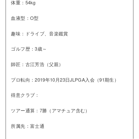
体重：54kg
血液型：O型
趣味：ドライブ、音楽鑑賞
ゴルフ歴：3歳～
師匠：古江芳浩（父親）
プロ転向：2019年10月23日JLPGA入会（91期生）
得意クラブ：
ツアー通算：7勝（アマチュア含む）
所属先：富士通