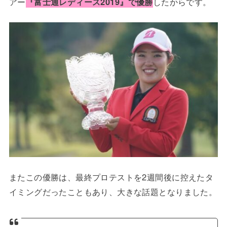
アー
『富士通レディース2019』で優勝
したからです。
またこの優勝は、最終プロテストを2週間後に控えたタ
イミングだったこともあり、大きな話題となりました。