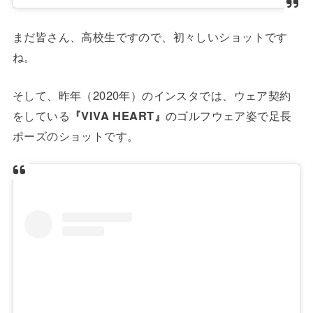
まだ皆さん、高校生ですので、初々しいショットです
ね。
そして、昨年（2020年）のインスタでは、ウェア契約
をしている
『VIVA HEART』
のゴルフウェア姿で足長
ポーズのショットです。