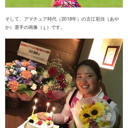
そして、アマチュア時代（2018年）の古江彩佳（あや
か）選手の画像（↓）です。