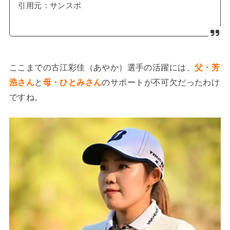
引用元：サンスポ
ここまでの古江彩佳（あやか）選手の活躍には、
父・芳
浩さん
と
母・ひとみさん
のサポートが不可欠だったわけ
ですね。