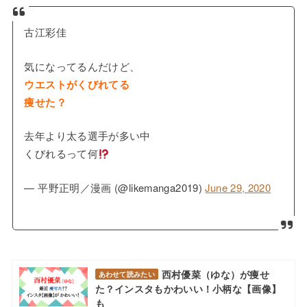
古江彩佳
気になってるんだけど、
ウエストがくびれてる
痩せた？
去年より太る選手が多い中
くびれるって何
— 平野正明／漫画 (@likemanga2019)
June 29, 2020
西村優菜（ゆな）が痩せ
あわせて読みたい
た？インスタもかわいい！小柄な【画像】
も