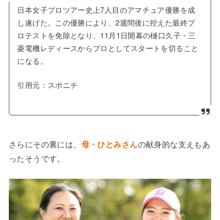
日本女子プロツアー史上7人目のアマチュア優勝を成
し遂げた。この優勝により、2週間後に控えた最終プ
ロテストを免除となり、11月1日開幕の樋口久子・三
菱電機レディースからプロとしてスタートを切ること
になる。
引用元：スポニチ
さらにその裏には、
母・ひとみさん
の献身的な支えもあ
ったそうです。