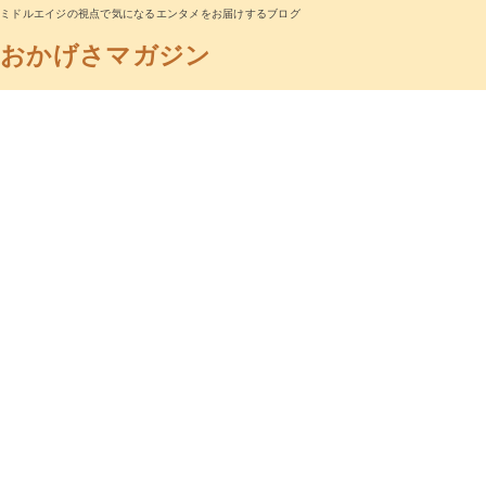
ミドルエイジの視点で気になるエンタメをお届けするブログ
おかげさマガジン