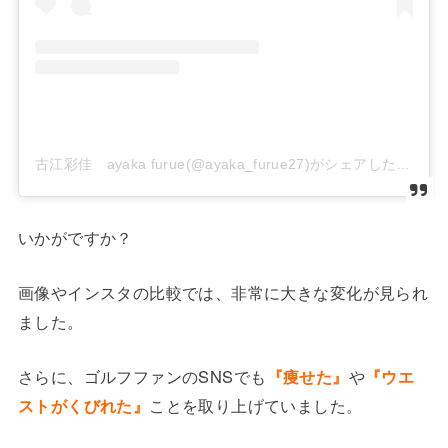
古江彩佳 ayaka furue(@ayaka_furue27)がシェアした投稿
いかがですか？
画像やインスタの比較では、非常に大きな変化が見られ
ました。
さらに、ゴルフファンのSNSでも
『痩せた』
や
『ウエ
ストがくびれた』
ことを取り上げていました。