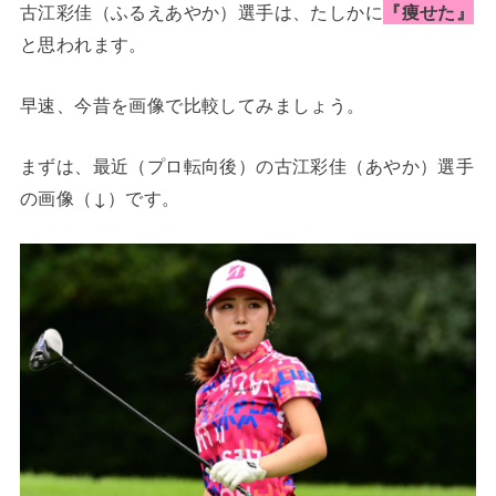
古江彩佳（ふるえあやか）選手は、たしかに
『痩せた』
と思われます。
早速、今昔を画像で比較してみましょう。
まずは、最近（プロ転向後）の古江彩佳（あやか）選手
の画像（↓）です。