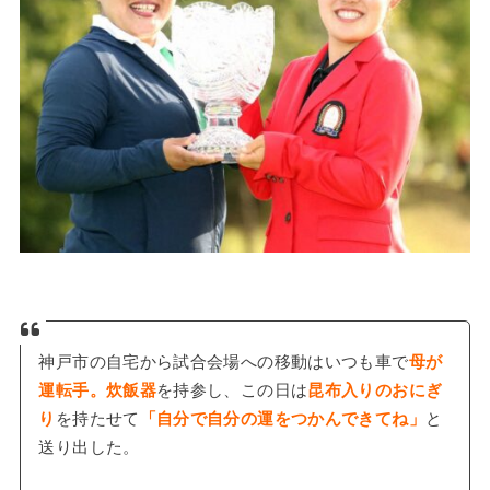
神戸市の自宅から試合会場への移動はいつも車で
母が
運転手。炊飯器
を持参し、この日は
昆布入りのおにぎ
り
を持たせて
「自分で自分の運をつかんできてね」
と
送り出した。