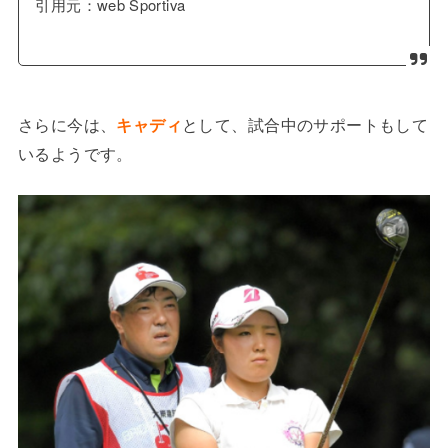
引用元：web Sportiva
さらに今は、
キャディ
として、試合中のサポートもして
いるようです。