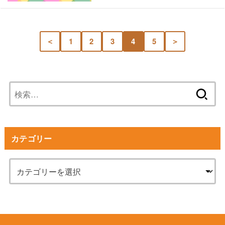
＜
1
2
3
4
5
＞
検
索:
カテゴリー