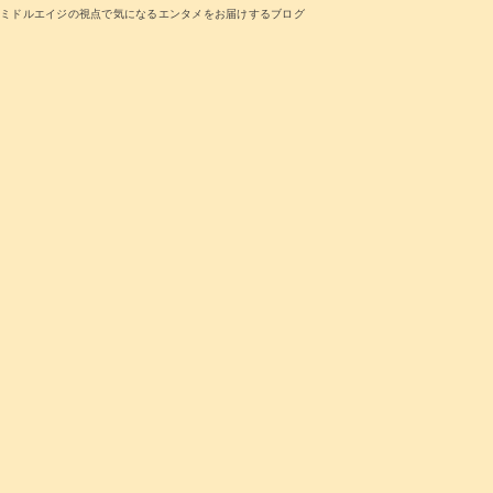
ミドルエイジの視点で気になるエンタメをお届けするブログ