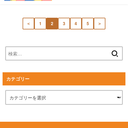
＜
1
2
3
4
5
＞
検
索:
カテゴリー